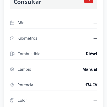
Consultar
Año
—
Kilómetros
—
Combustible
Diésel
Cambio
Manual
Potencia
174 CV
Color
—