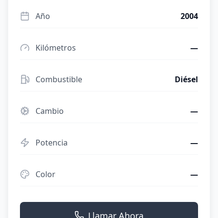
Año
2004
Kilómetros
—
Combustible
Diésel
Cambio
—
Potencia
—
Color
—
Llamar Ahora